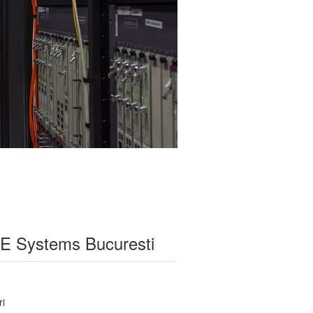
ITE Systems Bucuresti
ri