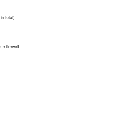
n total)
te firewall