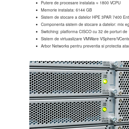
Putere de procesare instalata ≈ 1800 VCPU
Memorie instalata: 6144 GB
Sistem de stocare a datelor HPE 3PAR 7400 Enter
Componenta sistem de stocare a datelor: mix eg
Switching: platforma CISCO cu 32 de porturi de 
Sistem de virtuaslizare VMWare VSphere/VCente
Arbor Networks pentru preventia si protectia ata