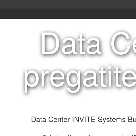
Data Ce
pregatit
Data Center INVITE Systems Bu