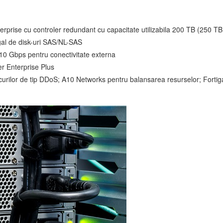
prise cu controler redundant cu capacitate utilizabila 200 TB (250 TB i
al de disk-uri SAS/NL-SAS
10 Gbps pentru conectivitate externa
r Enterprise Plus
curilor de tip DDoS; A10 Networks pentru balansarea resurselor; Fortiga